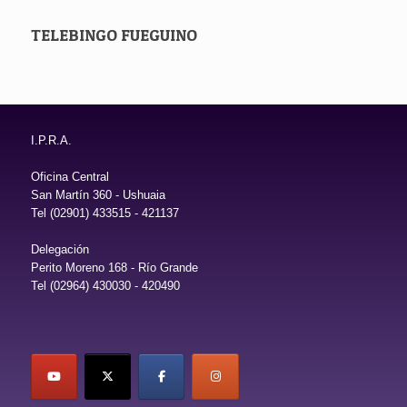
TELEBINGO FUEGUINO
I.P.R.A.
Oficina Central
San Martín 360 - Ushuaia
Tel (02901) 433515 - 421137
Delegación
Perito Moreno 168 - Río Grande
Tel (02964) 430030 - 420490