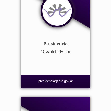
Presidencia
Osvaldo Hillar
presidencia@ipra.gov.ar