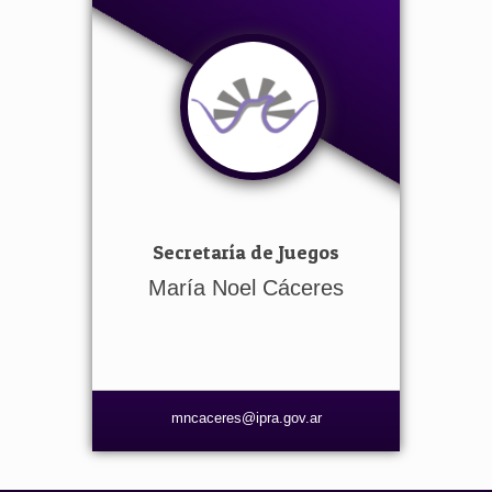
Secretaría de Juegos
María Noel Cáceres
mncaceres@ipra.gov.ar