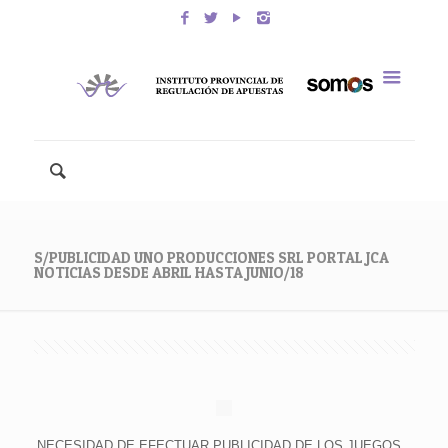
S/PUBLICIDAD UNO PRODUCCIONES SRL PORTAL JCA
NOTICIAS DESDE ABRIL HASTA JUNIO/18
NECESIDAD DE EFECTUAR PUBLICIDAD DE LOS JUEGOS