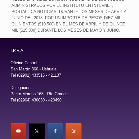
ADMINISTRADOS POR EL INSTITUTO EN INTERNET,
PORTAL JCA NOTICIAS, DURANTE LOS MESES DE ABRIL A
JUNIO DEL 2018, POR UN IMPORTE DE PESOS DIEZ MIL
QUINIENTOS ($10.500) EN EL MES DE ABRIL Y DE QUINCE
MIL ($15.000) DURANTE LOS MESES DE MAYO Y JUNIO.
I.P.R.A.
Oficina Central
San Martín 360 - Ushuaia
Tel (02901) 433515 - 421137
Delegación
Perito Moreno 168 - Río Grande
Tel (02964) 430030 - 420490