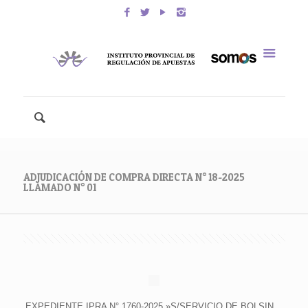
ADJUDICACIÓN DE COMPRA DIRECTA N° 18-2025
LLAMADO N° 01
EXPEDIENTE IPRA N° 1760-2025 »S/SERVICIO DE BOLSIN