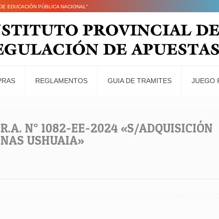
6 DE EDUCACIÓN PÚBLICA NACIONAL"
PRAS
REGLAMENTOS
GUIA DE TRAMITES
JUEGO 
R.A. N° 1082-EE-2024 «S/ADQUISICIÓN
CINAS USHUAIA»