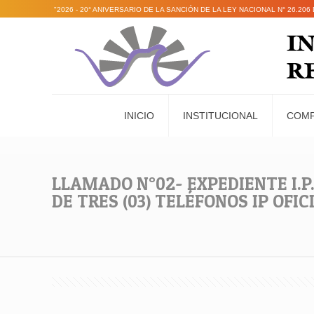
"2026 - 20° ANIVERSARIO DE LA SANCIÓN DE LA LEY NACIONAL N° 26.20
INICIO
INSTITUCIONAL
COM
LLAMADO N°02- EXPEDIENTE I.P.
DE TRES (03) TELÉFONOS IP OFI